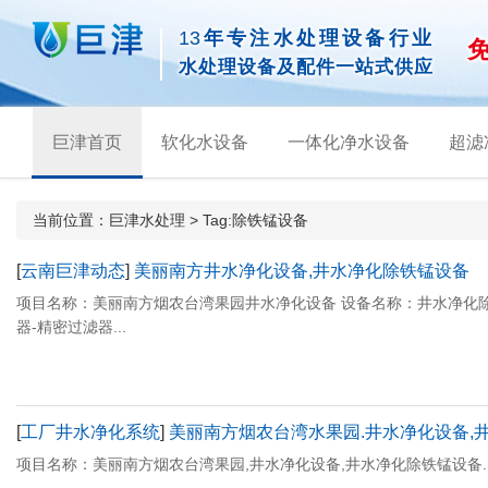
13
年专注水处理设备行业
水处理设备及配件一站式供应
巨津首页
软化水设备
一体化净水设备
超滤
当前位置：
巨津水处理
> Tag:除铁锰设备
[
云南巨津动态
]
美丽南方井水净化设备,井水净化除铁锰设备
项目名称：美丽南方烟农台湾果园井水净化设备 设备名称：井水净化除
器-精密过滤器...
[
工厂井水净化系统
]
美丽南方烟农台湾水果园.井水净化设备,
项目名称：美丽南方烟农台湾果园,井水净化设备,井水净化除铁锰设备..