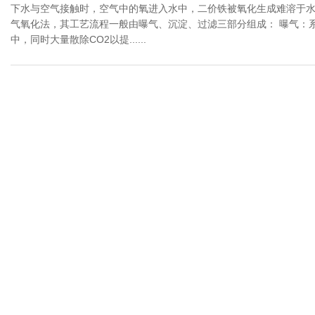
下水与空气接触时，空气中的氧进入水中，二价铁被氧化生成难溶于水的三价铁
气氧化法，其工艺流程一般由曝气、沉淀、过滤三部分组成： 曝气：
中，同时大量散除CO2以提......