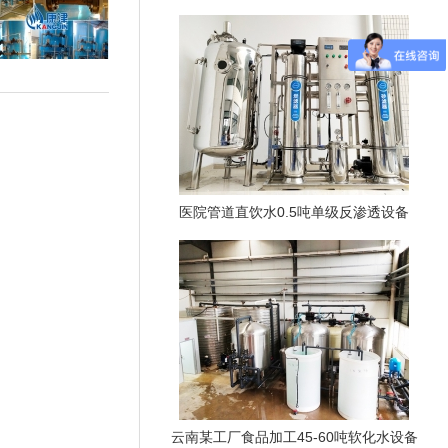
医院管道直饮水0.5吨单级反渗透设备
云南某工厂食品加工45-60吨软化水设备