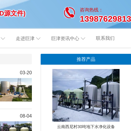
咨询热线：
D源文件)
1398762981
联系我们
走进巨津
巨津资讯中心
推荐产品
03-20
08-04
云南西尼村30吨地下水净化设备