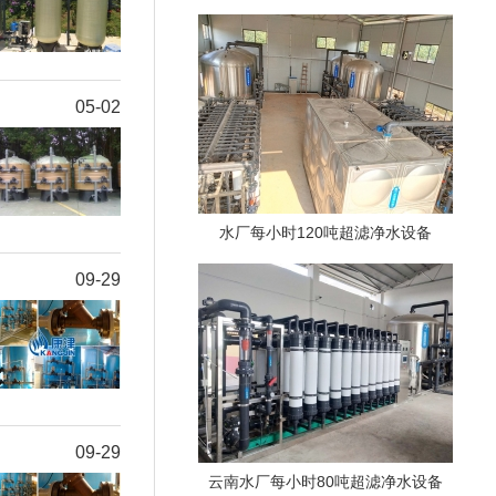
05-02
水厂每小时120吨超滤净水设备
09-29
09-29
云南水厂每小时80吨超滤净水设备