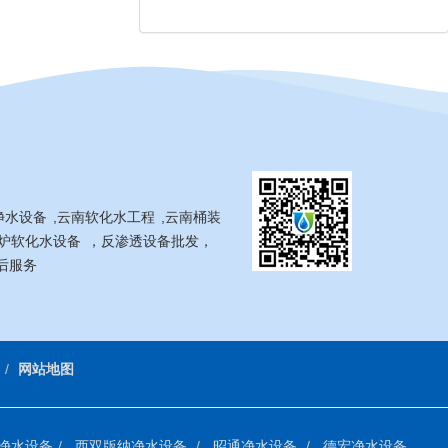
净水设备
,
云南软化水工程
,
云南桶装
炉软化水设备
，反渗透设备批发，
后服务
网站地图
净水设备
西双版纳净水设备
昭通净水设备
德宏净水设备